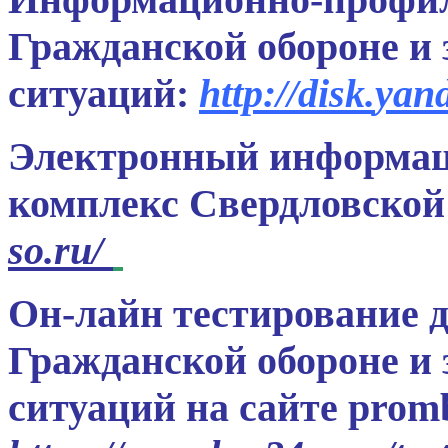
Гражданской обороне и
ситуаций:
http
://
disk
.
yan
Электронный информац
комплекс Свердловской
so
.
ru
/
Он-лайн тестирование д
Гражданской обороне и
ситуаций на сайте prom