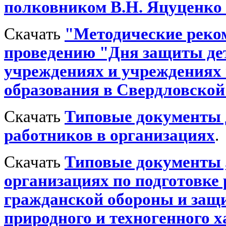
полковником В.Н. Яцуценко 2
Скачать
"Методические реко
проведению "Дня защиты де
учреждениях и учреждениях
образования в Свердловской
Скачать
Типовые документы 
работников в организациях
.
Скачать
Типовые документы 
организациях по подготовке
гражданской обороны и защ
природного и техногенного х