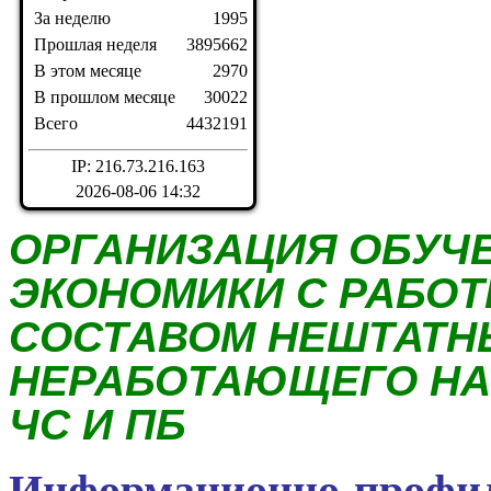
За неделю
1995
Прошлая неделя
3895662
В этом месяце
2970
В прошлом месяце
30022
Всего
4432191
IP: 216.73.216.163
2026-08-06 14:32
ОРГАНИЗАЦИЯ ОБУЧЕ
ЭКОНОМИКИ С РАБО
СОСТАВОМ НЕШТАТН
НЕРАБОТАЮЩЕГО НАС
ЧС И ПБ
Информационно-профил