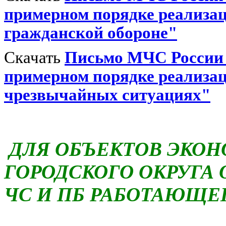
примерном порядке реализац
гражданской обороне"
Скачать
Письмо МЧС России о
примерном порядке реализац
чрезвычайных ситуациях"
ДЛЯ ОБЪЕКТОВ ЭКО
ГОРОДСКОГО ОКРУГА 
ЧС И ПБ РАБОТАЮЩЕ