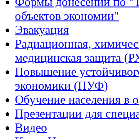
Формы донесений по "Т
объектов экономии"
Эвакуация
Радиационная, химичес
медицинская защита (
Повышение устойчивог
экономики (ПУФ)
Обучение населения в 
Презентации для специ
Видео