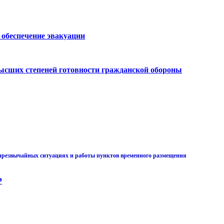
 обеспечение эвакуации
высших степеней готовности гражданской обороны
 чрезвычайных ситуациях и работы пунктов временного размещения
Р