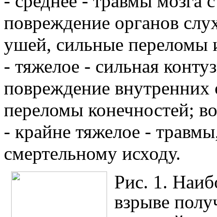
- среднее - травмы мозга 
повреждение органов слух
ушей, сильные переломы 
- тяжелое - сильная конту
повреждение внутренних о
переломы конечностей; в
- крайне тяжелое - травм
смертельному исходу.
Рис. 1. Наи
взрыве полу