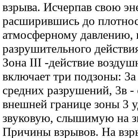
взрыва. Исчерпав свою эн
расширившись до плотнос
атмосферному давлению, 
разрушительного действия
Зона III -действие воздуш
включает три подзоны: 3а
средних разрушений, 3в -
внешней границе зоны 3 у
звуковую, слышимую на з
Причины взрывов. На взр