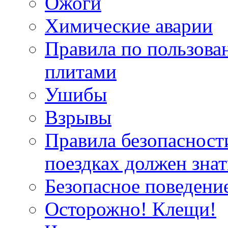
Ожоги
Химические аварии
Правила по пользов
плитами
Ушибы
Взрывы
Правила безопасност
поездках должен зна
Безопасное поведение
Осторожно! Клещи!