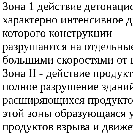
Зона 1 действие детонаци
характерно интенсивное д
которого конструкции
разрушаются на отдельны
большими скоростями от ц
Зона II - действие продук
полное разрушение здани
расширяющихся продуктов
этой зоны образующаяся у
продуктов взрыва и движе