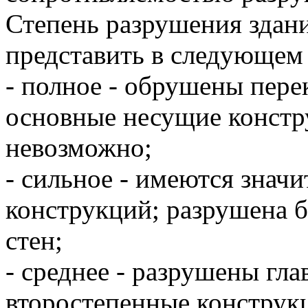
Степень разрушения здан
представить в следующем 
- полное - обрушены пере
основные несущие констр
невозможно;
- сильное - имеются зна
конструкций; разрушена 
стен;
- среднее - разрушены гл
второстепенные конструкц