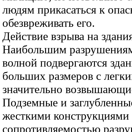
людям прикасаться к опас
обезвреживать его.
Действие взрыва на здани
Наибольшим разрушениям
волной подвергаются зда
больших размеров с легк
значительно возвышающие
Подземные и заглубленные
жесткими конструкциями 
сопротивляемостью разр