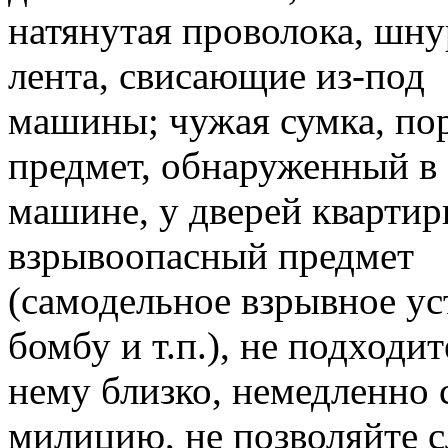
натянутая проволока, шн
лента, свисающие из-под
машины; чужая сумка, пор
предмет, обнаруженный в
машине, у дверей квартир
взрывоопасный предмет
(самодельное взрывное уст
бомбу и т.п.), не подходит
нему близко, немедленно 
милицию, не позволяйте 