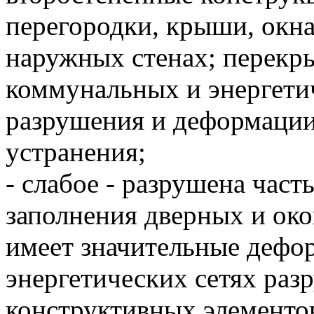
перегородки, крыши, окна
наружных стенах; перекры
коммунальных и энергети
разрушения и деформации
устранения;
- слабое - разрушена част
заполнения дверных и ок
имеет значительные дефо
энергетических сетях раз
конструктивных элементо