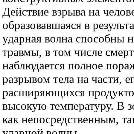
Действие взрыва на челов
образовавшаяся в результ
ударная волна способны н
травмы, в том числе смерте
наблюдается полное пораж
разрывом тела на части, 
расширяющихся продукто
высокую температуру. В з
как непосредственным, та
ударной волны.