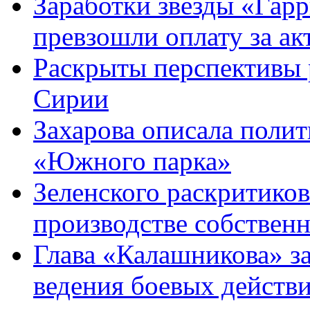
Заработки звезды «Гарр
превзошли оплату за ак
Раскрыты перспективы 
Сирии
Захарова описала поли
«Южного парка»
Зеленского раскритиков
производстве собствен
Глава «Калашникова» за
ведения боевых действ