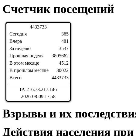
Счетчик посещений
4
4
3
3
7
3
3
Сегодня
365
Вчера
481
За неделю
3537
Прошлая неделя
3895662
В этом месяце
4512
В прошлом месяце
30022
Всего
4433733
IP: 216.73.217.146
2026-08-09 17:58
Взрывы и их последстви
Действия населения при