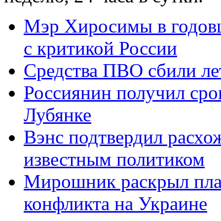
Мэр Хиросимы в годов
с критикой России
Средства ПВО сбили л
Россиянин получил срок
Лубянке
Вэнс подтвердил расхож
известным политиком
Мирошник раскрыл пла
конфликта на Украине