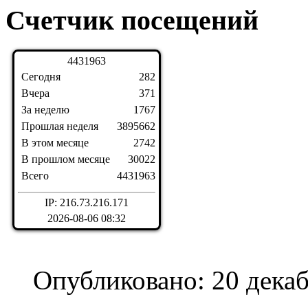
Счетчик посещений
4
4
3
1
9
6
3
Сегодня
282
Вчера
371
За неделю
1767
Прошлая неделя
3895662
В этом месяце
2742
В прошлом месяце
30022
Всего
4431963
IP: 216.73.216.171
2026-08-06 08:32
Опубликовано: 20 дека