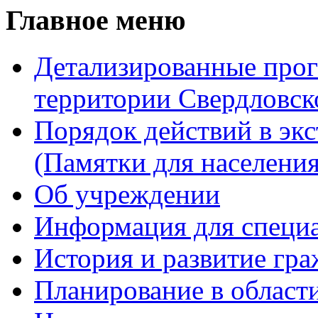
Главное меню
Детализированные прог
территории Свердловск
Порядок действий в эк
(Памятки для населения
Об учреждении
Информация для специ
История и развитие гр
Планирование в област