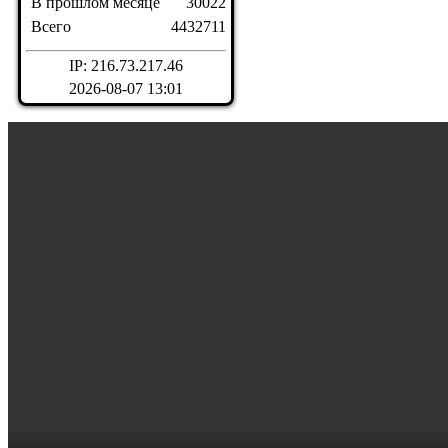
В прошлом месяце
30022
Всего
4432711
IP: 216.73.217.46
2026-08-07 13:01