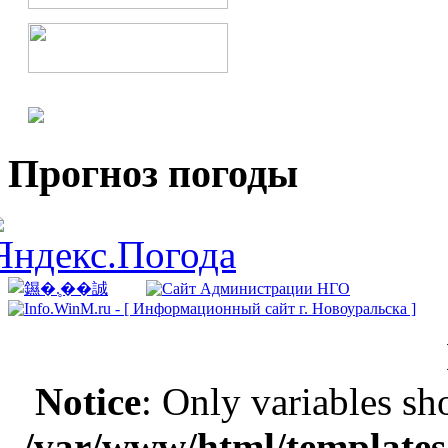
Прогноз погоды
Notice
: Only variables sh
/var/www/html/templates