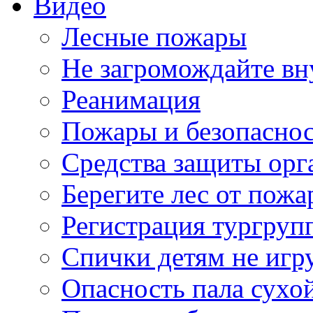
Видео
Лесные пожары
Не загромождайте в
Реанимация
Пожары и безопаснос
Средства защиты орг
Берегите лес от пожа
Регистрация тургруп
Спички детям не иг
Опасность пала сухо