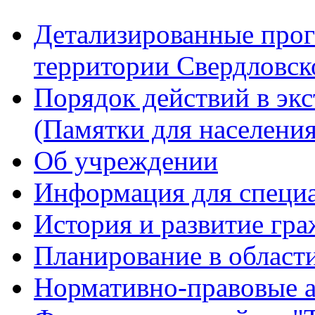
Детализированные прог
территории Свердловск
Порядок действий в эк
(Памятки для населения
Об учреждении
Информация для специ
История и развитие гр
Планирование в област
Нормативно-правовые 