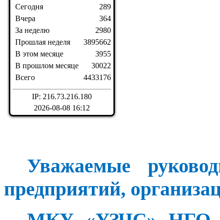
Сегодня
289
Вчера
364
За неделю
2980
Прошлая неделя
3895662
В этом месяце
3955
В прошлом месяце
30022
Всего
4433176
IP: 216.73.216.180
2026-08-08 16:12
Уважаемые руково
предприятий, организа
МКУ «УЗЧС» НГО и