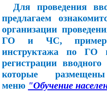
Для проведения вв
предлагаем ознакомит
организации проведен
ГО и ЧС, примеро
инструктажа по ГО
регистрации вводного
которые размещен
меню
"Обучение населе