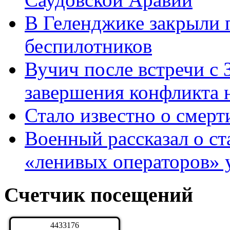
В Геленджике закрыли п
беспилотников
Вучич после встречи с 
завершения конфликта 
Стало известно о смерт
Военный рассказал о ст
«ленивых операторов» 
Счетчик посещений
4
4
3
3
1
7
6