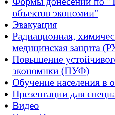
Формы донесений по "Т
объектов экономии"
Эвакуация
Радиационная, химичес
медицинская защита (
Повышение устойчивог
экономики (ПУФ)
Обучение населения в 
Презентации для специ
Видео