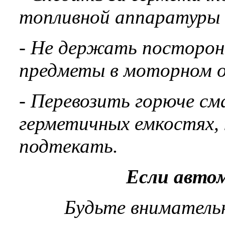
топливной аппаратуры 
- Не держать посторон
предметы в моторном о
- Перевозить горюче см
герметичных емкостях,
подтекать.
Если автом
Будьте вниматель