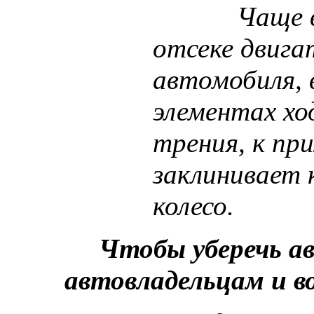
Чаще 
отсеке двигат
автомобиля, в
элементах хо
трения, к пр
заклинивает 
колесо.
Чтобы уберечь а
автовладельцам и в