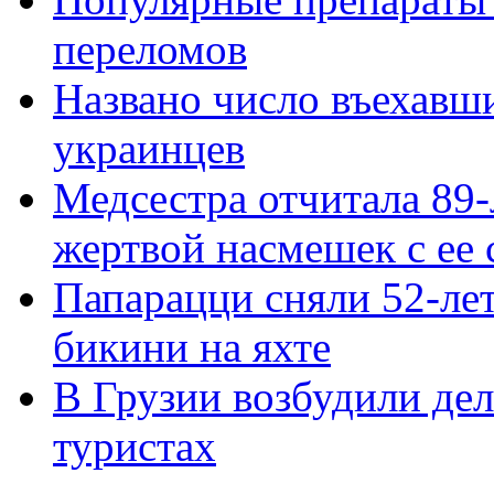
переломов
Названо число въехавши
украинцев
Медсестра отчитала 89
жертвой насмешек с ее
Папарацци сняли 52-л
бикини на яхте
В Грузии возбудили дел
туристах