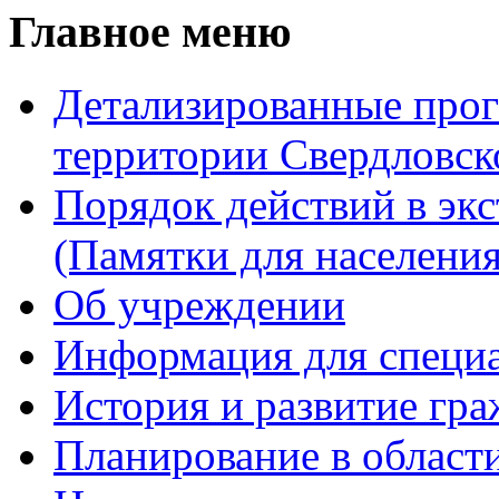
Главное меню
Детализированные прог
территории Свердловск
Порядок действий в эк
(Памятки для населения
Об учреждении
Информация для специ
История и развитие гр
Планирование в област