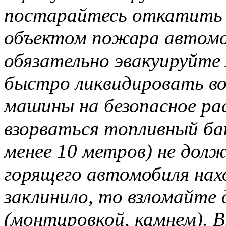
постарайтесь откатить 
объектом пожара автомоб
обязательно эвакуируйте
быстро ликвидировать в
машины на безопасное ра
взорваться топливный бак
менее 10 метров) не долж
горящего автомобиля нахо
заклинило, то взломайте 
(монтировкой, камнем).