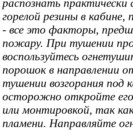
распознать практически с
горелой резины в кабине,
- все это факторы, пред
пожару. При тушении пр
воспользуйтесь огнетушит
порошок в направлении от
тушении возгорания под 
осторожно откройте его 
или монтировкой, так ка
пламени. Направляйте ог